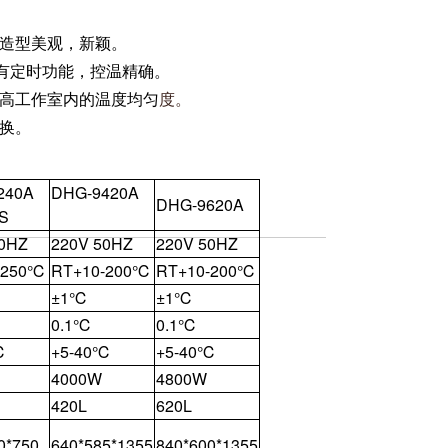
，造型美观，新颖。
带有定时功能，控温精确。
提高工作室内的温度均匀
度。
换。
240A
DHG-9420A
DHG-9620A
S
50HZ
220V 50HZ
220V 50HZ
-250℃
RT+10-200℃
RT+10-200℃
±1℃
±1℃
0.1℃
0.1℃
℃
+5-40℃
+5-40℃
4000W
4800W
420L
620L
0*750
640*585*1355
840*600*1355