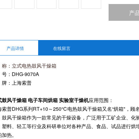
产
产品详情
在线留言
称：
立式
电热鼓风干燥箱
号：DHG-9070A
 牌：上海索普
式鼓风干燥箱 电子车间烘箱 实验室干燥机
应用范围：
海索普DHG系列RT+10～250℃电热鼓风干燥箱又名“烘箱"
，鼓风干燥箱作为一款常见的干燥设备，广泛用于工矿企业、化
、塑料、轻工等行业及科研单位对各种产品、食品、试品进行烘
的加热。