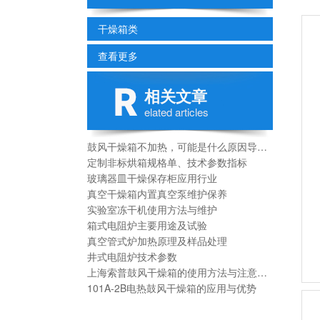
干燥箱类
查看更多
相关文章
elated articles
鼓风干燥箱不加热，可能是什么原因导致的？
定制非标烘箱规格单、技术参数指标
玻璃器皿干燥保存柜应用行业
真空干燥箱内置真空泵维护保养
实验室冻干机使用方法与维护
箱式电阻炉主要用途及试验
真空管式炉加热原理及样品处理
井式电阻炉技术参数
上海索普鼓风干燥箱的使用方法与注意事项
101A-2B电热鼓风干燥箱的应用与优势