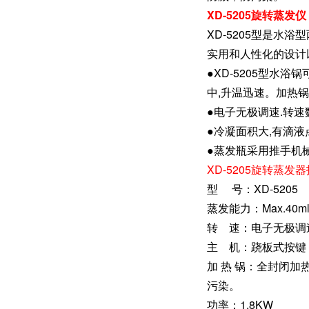
XD-5205旋转蒸发
XD-5205型是
实用和人性化的设计
●XD-5205型水
中,升温迅速。加热
●电子无极调速.转速数
●冷凝面积大,有滴
●蒸发瓶采用推手机
XD-5205旋转蒸发
型 号：XD-5205
蒸发能力：Max.40ml/
转 速：电子无极调速.
主 机：跷板式按键 
加 热 锅：全封闭加
污染。
功率：1.8KW