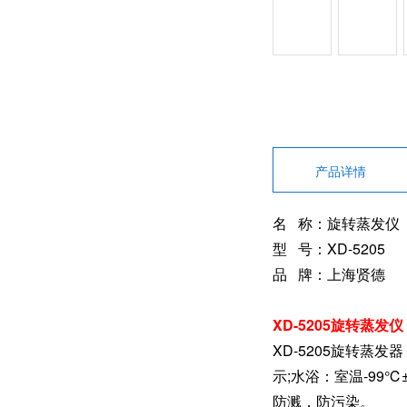
产品详情
名 称：旋转蒸发仪
型 号：XD-5205
品 牌：上海贤德
XD-5205旋转蒸发
XD-5205旋转蒸发器
示;水浴：室温-99
防溅，防污染。