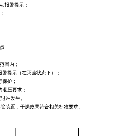
自动报警提示；
；
点；
范围内；
报警提示（在灭菌状态下）；
行保护；
的泄压要求；
度过冲发生。
热管装置，干燥效果符合相关标准要求。