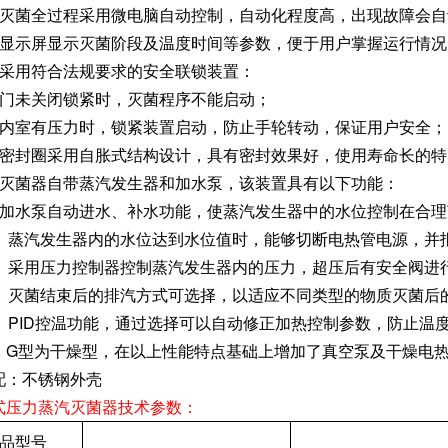
、灭菌全过程采用微电脑自动控制，自动化程度高，出现故障会
、显示屏显示灭菌阶段及温度时间等参数，便于用户掌握运行情况
、采用符合法规要求的安全联锁装置：
、门未关闭锁紧时，灭菌程序不能启动；
、内室有压力时，锁紧装置启动，防止手轮转动，保证用户安全；
、密封圈采用自胀式结构设计，具有密封效果好，使用寿命长的特
、灭菌器自带蒸汽发生器和加水泵，该装置具有以下功能：
、加水泵自动进水、补水功能，使蒸汽发生器中的水位控制在合理
0、蒸汽发生器内的水位达到水位值时，能够切断电热管电源，并
1、采用压力控制器控制蒸汽发生器内的压力，超压后有安全阀进
2、灭菌结束后的排汽方式可选择，以适应不同类型的物质灭菌后
3、PID控温功能，通过选择可以自动修正加热控制参数，防止温
：G型为干燥型，在以上性能特点基础上增加了真空泵及干燥电
配：不锈钢外壳
式压力蒸汽灭菌器技术参数：
品型号