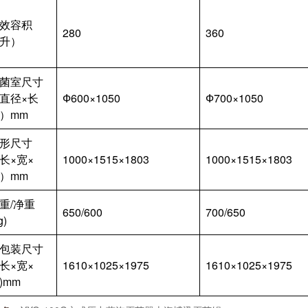
效容积
280
360
升）
菌室尺寸
直径×长
Ф600×1050
Ф700×1050
）mm
形尺寸
长×宽×
1000×1515×1803
1000×1515×1803
）mm
重/净重
650/600
700/650
g)
包装尺寸
长×宽×
1610×1025×1975
1610×1025×1975
)mm