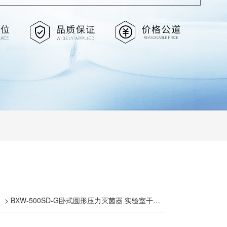
> BXW-500SD-G卧式圆形压力灭菌器 实验室干燥灭菌消毒箱