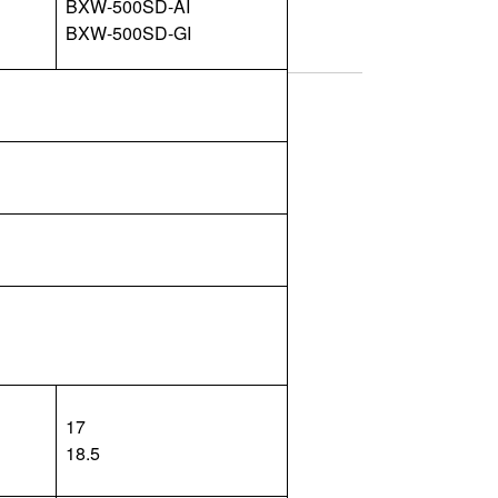
BXW-500SD-AI
BXW-500SD-GI
17
18.5