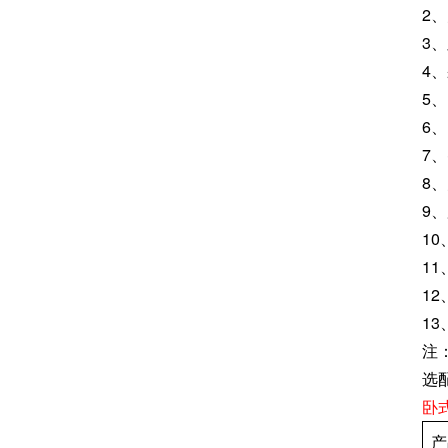
2
3
4
5
6
7
8
9
1
1
1
1
注
选
卧
产