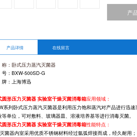
产
产品详情
在线留言
称：卧式压力蒸汽灭菌器
号：BXW-500SD-G
 牌：上海博迅
式圆形压力灭菌器 实验室干燥灭菌消毒箱
应用领域：
XW系列卧式压力蒸汽灭菌器是利用压力饱和蒸汽对产品进行迅速
业等单位，可对敷料、玻璃器皿、溶液培养基等进行消毒灭菌。
式圆形压力灭菌器 实验室干燥灭菌消毒箱
性能特点：
、灭菌器内室采用优质不锈钢材料经过氩弧焊接而成，经久耐用；