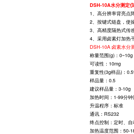
DSH-10A水分测定
1、高分辨率背亮点
2、按键式链盘，使
3、高精度隔热式传
4、采用卤素灯加热
DSH-10A 卤素水
称量范围(g)：0~10g
可读性：10mg
重复性(3g样品)：0.
样品量：0.5
建议样品量：3-10g
加热时间：1-99分
升温程序：标准
通讯：RS232
终点控制：定时、自
加热温度范围：50-1