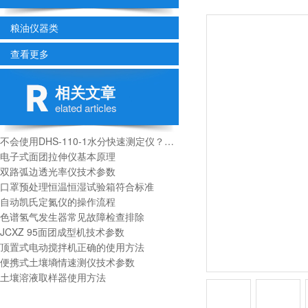
粮油仪器类
查看更多
相关文章
elated articles
不会使用DHS-110-1水分快速测定仪？进来看
电子式面团拉伸仪基本原理
双路弧边透光率仪技术参数
口罩预处理恒温恒湿试验箱符合标准
自动凯氏定氮仪的操作流程
色谱氢气发生器常见故障检查排除
JCXZ 95面团成型机技术参数
顶置式电动搅拌机正确的使用方法
便携式土壤墒情速测仪技术参数
土壤溶液取样器使用方法