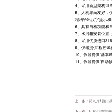
4、采用新型架构组
5、人机界面友好，
程均给出汉字提示和
6、具有自检功能和
7、水浴箱安装位置
8、采用优质进口3
9、仪器提供“程控
10、仪器提供“基
11、仪器提供“自
上一条：
药丸片剂溶出测
下一条：
RBY-4U智