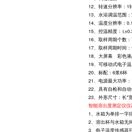
12、转速分辨率：1
13、水浴调温范围：室
14、温度分辨率：0.
15、控温精度：≤±0.
16、取样周期个数：
17、取样周期时间：
18、大屏幕 彩色
19、可移动式电子
20、标配：6浆6杯
21、电源最大功率：1
22、具有自检和自
23、外形尺寸：长*宽*
智能溶出度测定仪仪
1、水箱为单排一字
2、溶出杯与水箱无
3、电子温度传感器