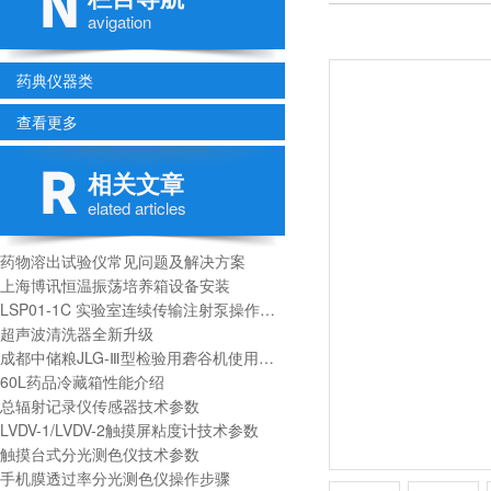
avigation
药典仪器类
查看更多
相关文章
elated articles
药物溶出试验仪常见问题及解决方案
上海博讯恒温振荡培养箱设备安装
LSP01-1C 实验室连续传输注射泵操作面板介绍
超声波清洗器全新升级
成都中储粮JLG-Ⅲ型检验用砻谷机使用说明
60L药品冷藏箱性能介绍
总辐射记录仪传感器技术参数
LVDV-1/LVDV-2触摸屏粘度计技术参数
触摸台式分光测色仪技术参数
手机膜透过率分光测色仪操作步骤