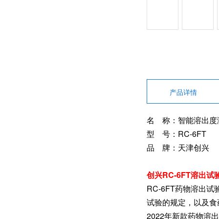
产品详情
名 称：智能溶出度
型 号：RC-6FT
品 牌：天津创兴
创兴RC-6FT溶出
RC-6FT药物溶出
试验的规定，以及食药
2022年新款药物溶