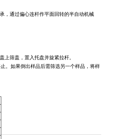
支承，通过偏心连杆作平面回转的半自动机械
，盖上筛盖，置入托盘并旋紧拉杆。
并停止。如果倒出样品后需筛选另一个样品，将样