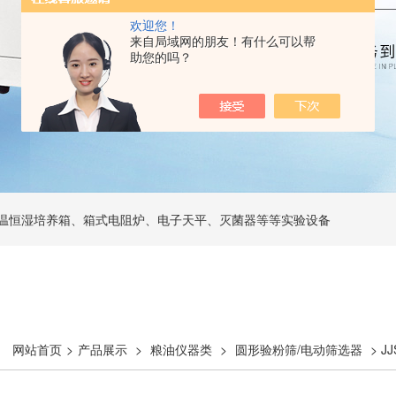
欢迎您！
来自局域网的朋友！有什么可以帮
助您的吗？
温恒湿培养箱、箱式电阻炉、电子天平、灭菌器等等实验设备
网站首页
>
产品展示
>
粮油仪器类
>
圆形验粉筛/电动筛选器
> 