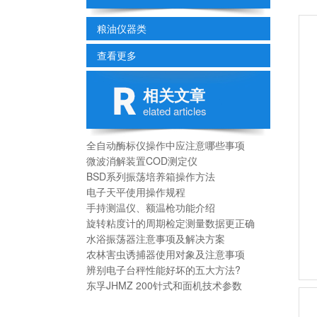
粮油仪器类
查看更多
相关文章
elated articles
全自动酶标仪操作中应注意哪些事项
微波消解装置COD测定仪
BSD系列振荡培养箱操作方法
电子天平使用操作规程
手持测温仪、额温枪功能介绍
旋转粘度计的周期检定测量数据更正确
水浴振荡器注意事项及解决方案
农林害虫诱捕器使用对象及注意事项
辨别电子台秤性能好坏的五大方法?
东孚JHMZ 200针式和面机技术参数