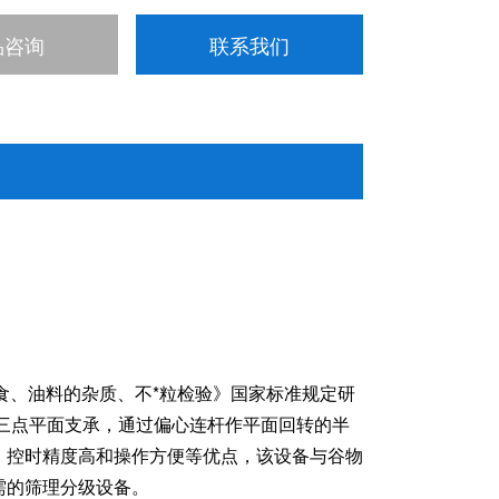
品咨询
联系我们
验 粮食、油料的杂质、不*粒检验》国家标准规定研
三点平面支承，通过偏心连杆作平面回转的半
、控时精度高和操作方便等优点，该设备与谷物
需的筛理分级设备。