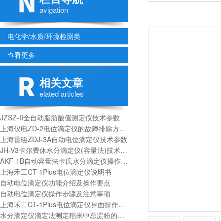
avigation
电化学/水质/环境检测类
查看更多
相关文章
elated articles
JZSZ-II全自动脂肪酸值测定仪技术参数
上海仪电ZD-2电位滴定仪的故障排除方面的问题
上海雷磁ZDJ-3A自动电位滴定仪技术参数
JH-V3卡尔费休水分滴定仪(容量法)技术指标
AKF-1B自动容量法卡氏水分滴定仪操作操作手册
上海禾工CT-1Plus电位滴定仪说明书
自动电位滴定仪功能介绍及操作要点
自动电位滴定仪操作步骤及注意事项
上海禾工CT-1Plus电位滴定仪界面操作说明
水分滴定仪滴定法测定稻米中总淀粉的分析步骤