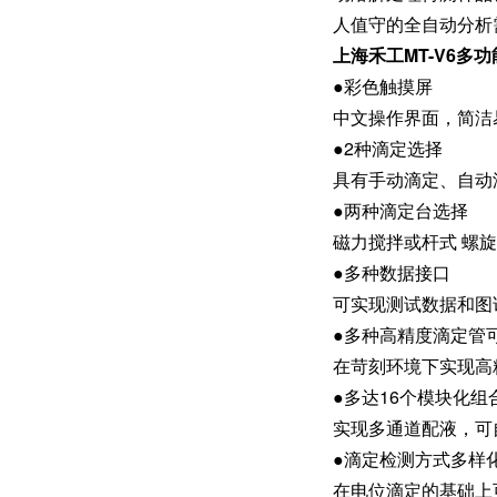
人值守的全自动分析
上海禾工MT-V6多
●彩色触摸屏
中文操作界面，简洁
●2种滴定选择
具有手动滴定、自动
●两种滴定台选择
磁力搅拌或杆式 螺
●多种数据接口
可实现测试数据和图
●多种高精度滴定管
在苛刻环境下实现高
●多达16个模块化组
实现多通道配液，可
●滴定检测方式多样
在电位滴定的基础上