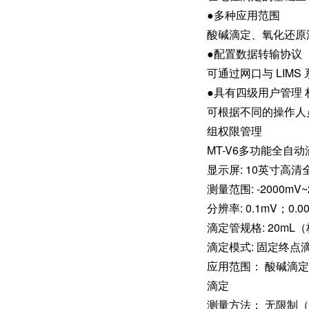
●多种应用范围
酸碱滴定、氧化还原滴
●配置数据转输协议
可通过网口与 LIMS 
●具有四级用户管理
可根据不同的操作人
组权限管理
MT-V6多功能全自
显示屏: 10英寸高
测量范围: -2000mV~
分辨率: 0.1mV；0.0
滴定管规格: 20mL（
滴定模式: 固定终点
应用范围： 酸碱滴定
滴定
测量方法： 无限制