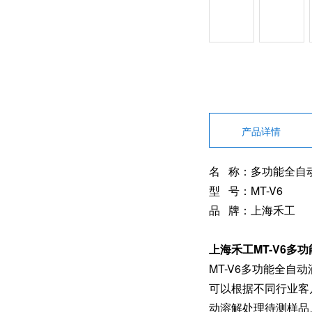
产品详情
名 称：多功能全自
型 号：MT-V6
品 牌：上海禾工
上海禾工MT-V6多
MT-V6多功能全
可以根据不同行业客
动溶解处理待测样品