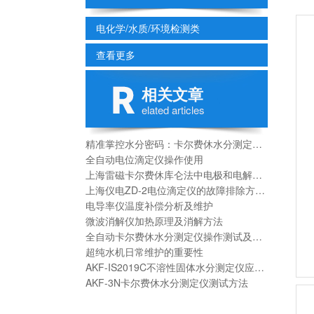
电化学/水质/环境检测类
查看更多
相关文章
elated articles
精准掌控水分密码：卡尔费休水分测定仪操作全解析
全自动电位滴定仪操作使用
上海雷磁卡尔费休库仑法中电极和电解杯如何清洗？
上海仪电ZD-2电位滴定仪的故障排除方面的问题
电导率仪温度补偿分析及维护
微波消解仪加热原理及消解方法
全自动卡尔费休水分测定仪操作测试及应用领域
超纯水机日常维护的重要性
AKF-IS2019C不溶性固体水分测定仪应用领域及测试原理
AKF-3N卡尔费休水分测定仪测试方法