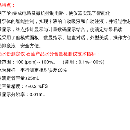
品特点：
用了*的集成电路及微机控制电路，使仪器实现了智能化
过泵体的智能控制，实现卡液的自动吸液和自动注液，并通过微
重显示，终点指针显示与计量数码显示结合，使滴定结果易读
观采用了贴模式面板、数显指示、键盘对话，外型美观，操作方
动排废液，安全方便。
动水份测定仪 石油产品水分含量检测仪技术指标：
范围：100 (ppm)～100%。 （常用：0.1%-100%）
水为标样，平行测定相对误差≤3%
器滴定管容量≥25mL
定容量精度：≤±0.2 %FS
显示分辨率：0.01mL