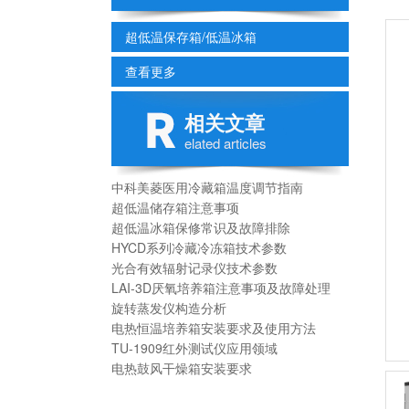
超低温保存箱/低温冰箱
查看更多
相关文章
elated articles
中科美菱医用冷藏箱温度调节指南
超低温储存箱注意事项
超低温冰箱保修常识及故障排除
HYCD系列冷藏冷冻箱技术参数
光合有效辐射记录仪技术参数
LAI-3D厌氧培养箱注意事项及故障处理
旋转蒸发仪构造分析
电热恒温培养箱安装要求及使用方法
TU-1909红外测试仪应用领域
电热鼓风干燥箱安装要求