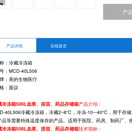
冷冻室采用
降温更快速
产
使用绿色环
产品详情
在线留言
 称：冷藏冷冻箱
号：MCD-40L506
 牌：美的生物医疗
 格：面议
藏冷冻箱506L血浆、疫苗、药品存储箱
产品介绍：
CD-40L506冷藏冷冻箱，冷藏2~8℃，冷冻-10~-40℃，
产品等需要特殊温度保存的产品。适用于医院、药房、制药厂、
藏冷冻箱506L血浆、疫苗、药品存储箱
技术指标：