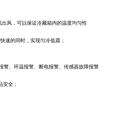
；
流出风，可以保证冷藏箱内的温度均匀性
更快速的同时，实现匀冷低霜；
报警、环温报警、断电报警、传感器故障报警
品安全；