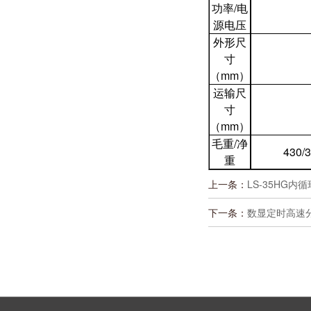
功率/电
源电压
外形尺
寸
（mm）
运输尺
寸
（mm）
毛重/净
430/
重
上一条：
LS-35HG
下一条：
数显定时高速