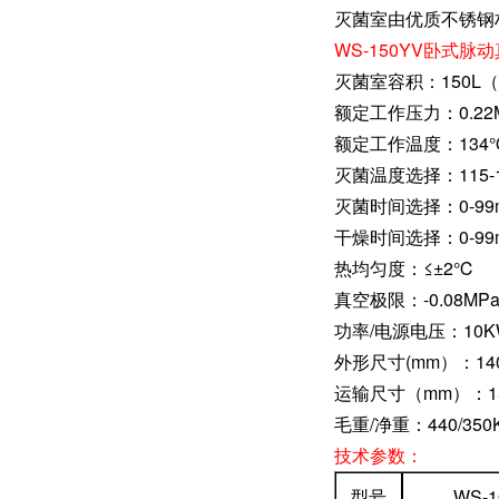
灭菌室由优质不锈钢
WS-150YV卧式
灭菌室容积：150L（φ
额定工作压力：0.22
额定工作温度：134
灭菌温度选择：115-
灭菌时间选择：0-99m
干燥时间选择：0-99m
热均匀度：≤±2℃
真空极限：-0.08MP
功率/电源电压：10KW/
外形尺寸(mm）：1400
运输尺寸（mm）：156
毛重/净重：440/350
技术参数：
型号
WS-1