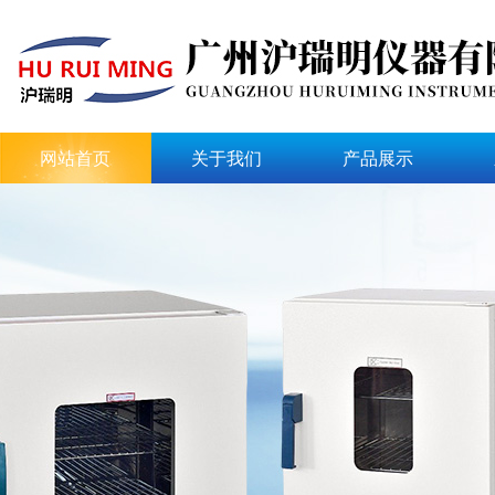
网站首页
关于我们
产品展示