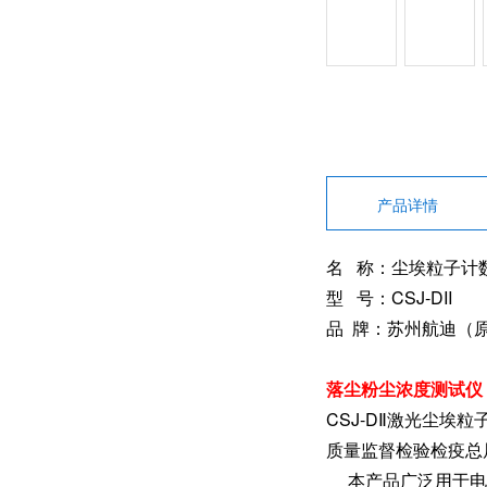
产品详情
名 称：尘埃粒子计
型 号：CSJ-DII
品 牌：苏州航迪（
落尘粉尘浓度测试仪 C
CSJ-DⅡ激光尘
质量监督检验检疫总局颁
本产品广泛用于电子