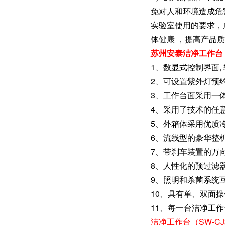
免对人和环境造成危
实验室使用的要求，
体健康 ，提高产品
苏州安泰洁净工作台 
1、数显式控制界面,
2、可设置紫外灯预
3、工作台面采用一体
4、采用了技术的任
5、外箱体采用优质
6、流线型的豪华整
7、带刹车装置的万
8、人性化的预过滤
9、照明和杀菌系统
10、具有单、双面
11、每一台洁净工
洁净工作台（SW-