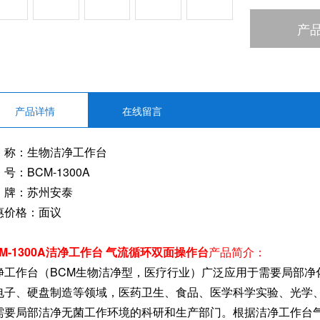
产
产品详情
在线留言
 称：生物洁净工作台
号：BCM-1300A
 牌：苏州安泰
惠价格：面议
CM-1300A洁净工作台 气流循环双面操作台
产品简介：
净工作台（BCM生物洁净型，医疗行业）广泛应用于需要局部净
电子
、
硬盘
制造等领域，医药卫生、
食品
、医学科学实验、光学
需要局部洁净无菌工作环境的科研和生产部门。根据洁净工作台