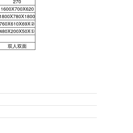
270
1600X700X620
1800X780X1800
760X610X69X②
480X200X50X①
双人双面