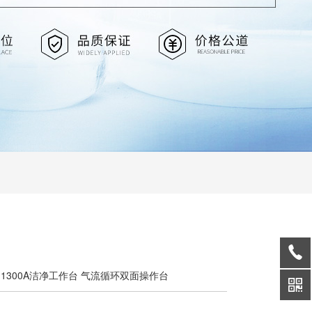
M-1300A洁净工作台 气流循环双面操作台