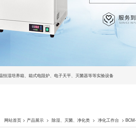
温恒湿培养箱、箱式电阻炉、电子天平、灭菌器等等实验设备
网站首页
>
产品展示
>
除湿、灭菌、净化类
>
净化工作台
> BC