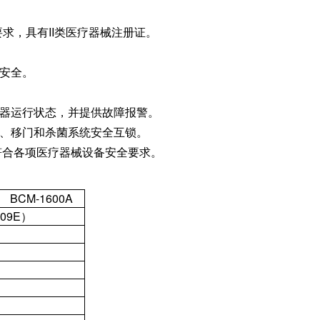
》的要求，具有II类医疗器械注册证。
安全。
滤器运行状态，并提供故障报警。
统、移门和杀菌系统安全互锁。
符合各项医疗器械设备安全要求。
BCM-1600A
209E）