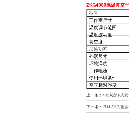
ZKG4080高温真空
型号
工作室尺寸
温度调节范围
温度波动度
真空度：
加热功率
外形尺寸
环境温度
工作电压
使用环境条件
空气相对湿度
上一条：
402A旋转式
下一条：
ZDJ-3Y先