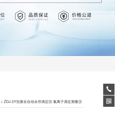
> ZDJ-2Y先驱全自动永停滴定仪 氯离子滴定测量仪