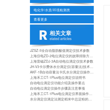
电化学/水质/环境检测类
查看更多
相关文章
elated articles
JZSZ-II全自动脂肪酸值测定仪技术参数
上海仪电ZD-2电位滴定仪的故障排除方面的问题
上海雷磁ZDJ-3A自动电位滴定仪技术参数
JH-V3卡尔费休水分滴定仪(容量法)技术指标
AKF-1B自动容量法卡氏水分滴定仪操作操作手册
上海禾工CT-1Plus电位滴定仪说明书
自动电位滴定仪功能介绍及操作要点
自动电位滴定仪操作步骤及注意事项
上海禾工CT-1Plus电位滴定仪界面操作说明
水分滴定仪滴定法测定稻米中总淀粉的分析步骤