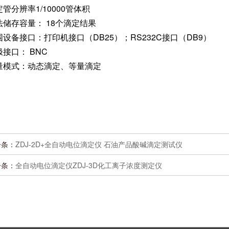
管分辨率1/10000管体积
法储存容量： 18个滴定结果
围设备接口：打印机接口（DB25）；RS232C接口（DB9）
极接口： BNC
量模式：动态滴定、等量滴定
一条：
ZDJ-2D+全自动电位滴定仪 石油产品酸碱滴定测试仪
一条：
全自动电位滴定仪ZDJ-3D化工离子浓度测定仪