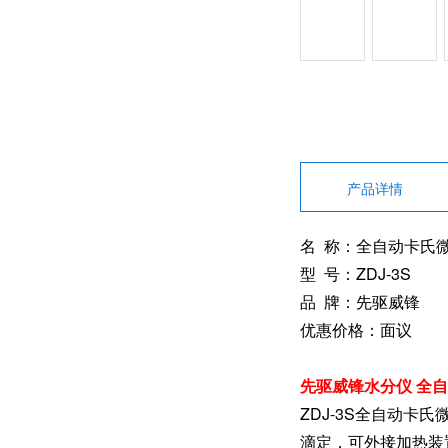
产品详情
名 称：全自动卡氏
型 号：ZDJ-3S
品 牌：
先驱威锋
优惠价格：面议
先驱威锋水分仪 全
ZDJ-3S全自动
滴定，可外接加热装