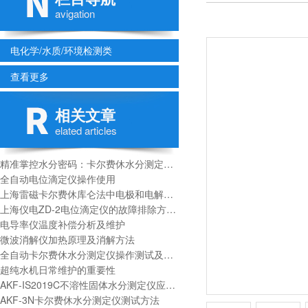
avigation
电化学/水质/环境检测类
查看更多
相关文章
elated articles
精准掌控水分密码：卡尔费休水分测定仪操作全解析
全自动电位滴定仪操作使用
上海雷磁卡尔费休库仑法中电极和电解杯如何清洗？
上海仪电ZD-2电位滴定仪的故障排除方面的问题
电导率仪温度补偿分析及维护
微波消解仪加热原理及消解方法
全自动卡尔费休水分测定仪操作测试及应用领域
超纯水机日常维护的重要性
AKF-IS2019C不溶性固体水分测定仪应用领域及测试原理
AKF-3N卡尔费休水分测定仪测试方法