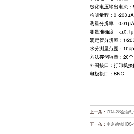
极化电压输出电流：5
检测量程：0~200μA
测量分辨率：0.01μ
测量准确度：<±0.1μ
滴定管分辨率：1/20
水分测量范围：10pp
方法存储容量：20个
外围接口：打印机接口
电极接口：BNC
上一条：
ZDJ-2S全
下一条：
南京德铁HBS-