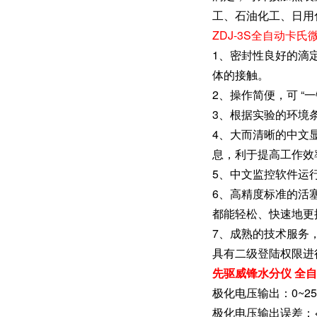
工、石油化工、日用
ZDJ-3S全自动卡
1、密封性良好的滴
体的接触。
2、操作简便，可 “
3、根据实验的环境条
4、大而清晰的中文
息，利于提高工作效
5、中文监控软件运行
6、高精度标准的活
都能轻松、快速地更
7、成熟的技术服务
具有二级登陆权限进
先驱威锋水分仪 全
极化电压输出：0~25
极化电压输出误差：<±