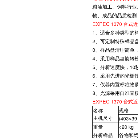
粮油加工、饲料行业
物、成品的品质检测
EXPEC 1370 
1、适合多种类型的
2、可定制特殊样品
3、样品盘清理简单
4、采用样品盘旋转
5、分析速度快，1
6、采用先进的光栅
7、仪器内置标准物
8、光源采用自准直
EXPEC 1370 
规格
名称
主机尺寸
(403×39
重量
<20 kg
分析样品
谷物和