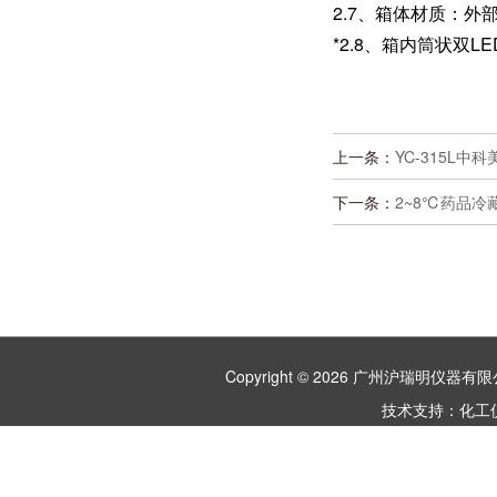
2.7、箱体材质：外
*2.8、箱内筒状双
上一条：
YC-315L中
下一条：
2~8℃药品冷
Copyright © 2026 广州沪瑞明仪
技术支持：
化工