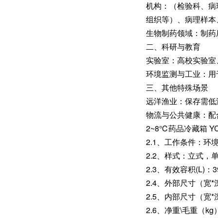
‌机构‌：（检验科
组织等）、病理样本
‌生物制药领域‌：
二、科研与教育
‌实验室‌：高校实
‌环境监测与工业‌：
三、其他特殊场景
‌远洋渔业‌：保存需
‌物流与公共健康‌：
2~8℃药品冷藏箱 Y
2.1、工作条件：环境温
2.2、样式：立式，
2.3、有效容积(L)：3
2.4、外部尺寸（宽*深
2.5、内部尺寸（宽*深
2.6、净重\毛重（kg）