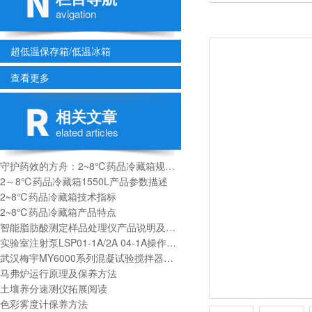
avigation
超低温保存箱/低温冰箱
查看更多
相关文章
elated articles
守护药效的方舟：2~8℃药品冷藏箱规范使用指南
2～8℃药品冷藏箱1550L产品参数描述
2~8℃药品冷藏箱技术指标
2~8℃药品冷藏箱产品特点
智能脂肪酸测定样品处理仪产品说明及适用标准
实验室注射泵LSP01-1A/2A 04-1A操作介绍
武汉梅宇MY6000系列混凝试验搅拌器使用说明书
马弗炉运行原理及保养方法
土壤养分速测仪拓展阅读
色彩雾度计保养方法