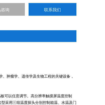
品咨询
联系我们
学、肿瘤学、遗传学及生物工程的关键设备，
，隔板可以任意调节。高分辨率触摸屏温度控制
套型采用三组温度探头分别控制箱温、水温及门