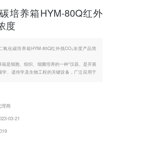
碳培养箱HYM-80Q红外
浓度
二氧化碳培养箱HYM-80Q红外线CO₂浓度产品简
养箱是细胞、组织、细菌培养的一种*仪器。是开展
瘤学、遗传学及生物工程的关键设备，广泛应用于
业科学、药物学的研究和生产。
代理商
023-03-21
019