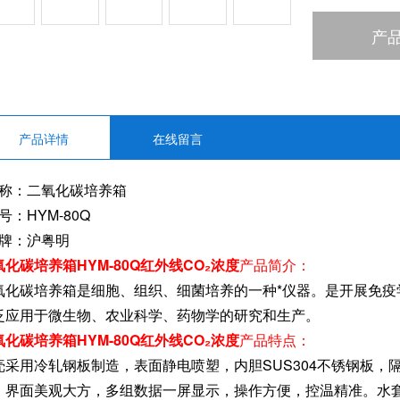
产
产品详情
在线留言
 称：二氧化碳培养箱
号：HYM-80Q
 牌：沪粤明
氧化碳培养箱HYM-80Q红外线CO₂浓度
产品简介：
氧化碳培养箱是细胞、组织、细菌培养的一种*仪器。是开展免疫
泛应用于微生物、农业科学、药物学的研究和生产。
氧化碳培养箱HYM-80Q红外线CO₂浓度
产品特点：
壳采用冷轧钢板制造，表面静电喷塑，内胆SUS304不锈钢板
，界面美观大方，多组数据一屏显示，操作方便，控温精准。水