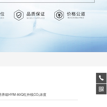
培养箱HYM-80Q红外线CO₂浓度