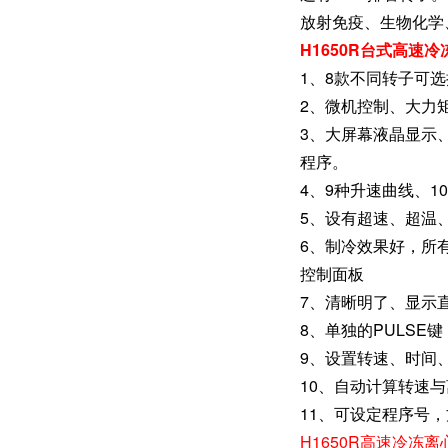
放射免疫、生物化学
H1650R台式高速冷
1、8款不同转子可选择
2、微机控制、大力
3、大屏幕液晶显示
程序。
4、9种升速曲线、
5、设有超速、超温
6、制冷效果好，所
控制面板
7、清晰明了、显示
8、单独的PULSE
9、设置转速、时间
10、自动计算转速
11、可设定程序号
H1650R高速冷冻离