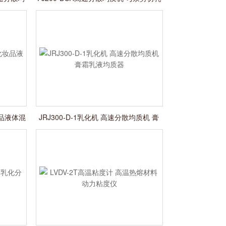
化机
妆品液体混
JRJ300-D-1乳化机 高速分散均质机 膏
霜乳液均质器