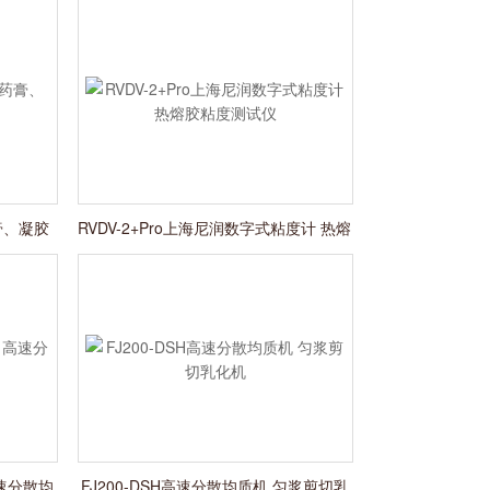
药膏、凝胶
RVDV-2+Pro上海尼润数字式粘度计 热熔
胶粘度测试仪
高速分散均
FJ200-DSH高速分散均质机 匀浆剪切乳