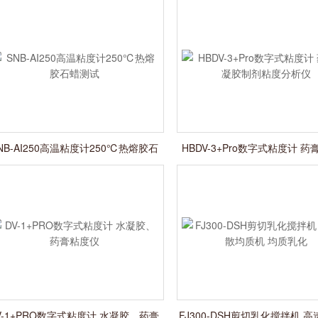
NB-AI250高温粘度计250℃热熔胶石
HBDV-3+Pro数字式粘度计 ‌
蜡测试
制剂粘度分析仪
V-1+PRO数字式粘度计 水凝胶、药膏
FJ300-DSH剪切乳化搅拌机 