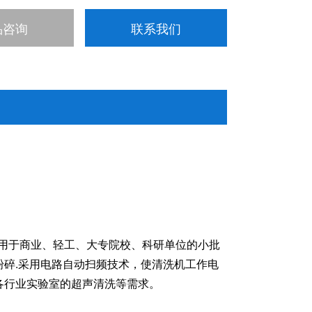
声频率有20KHz、25KHz、28KHz、33KHz、
品咨询
联系我们
要适用于商业、轻工、大专院校、科研单位的小批
碎.采用电路自动扫频技术，使清洗机工作电
各行业实验室的超声清洗等需求。