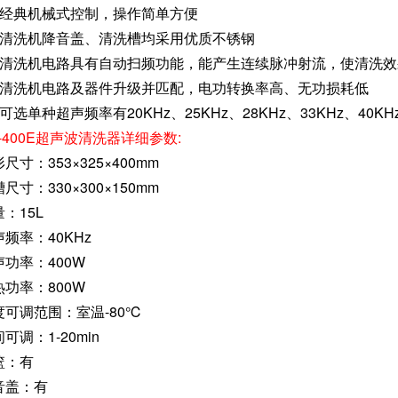
、经典机械式控制，操作简单方便
、清洗机降音盖、清洗槽均采用优质不锈钢
、清洗机电路具有自动扫频功能，能产生连续脉冲射流，使清洗
、清洗机电路及器件升级并匹配，电功转换率高、无功损耗低
可选单种超声频率有20KHz、25KHz、28KHz、33KHz、40KH
-400E超声波清洗器详细参数:
尺寸：353×325×400mm
尺寸：330×300×150mm
：15L
频率：40KHz
声功率：400W
热功率：800W
度可调范围：室温-80℃
可调：1-20min
篮：有
音盖：有