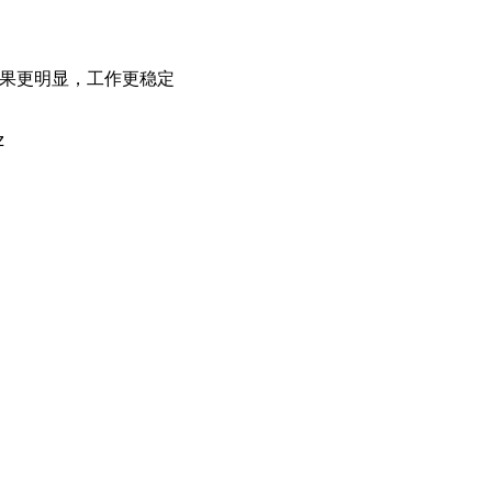
效果更明显，工作更稳定
z