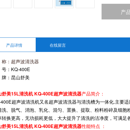
5、可选单种超
产
40KHz
产品详情
在线留言
称：超声波清洗器
号：KQ-400E
 牌：昆山舒美
舒美15L清洗机 KQ-400E超声波清洗器
产品简介：
Q-400E超声波清洗机又名超声波清洗器与清洗槽为一体化.主
清洗、脱气、消泡、乳化、混匀、置换、提取、粉料粉碎及细胞粉
率转换更高，无功损耗更低，大大提升了清洗的洁净度，可满足
舒美15L清洗机 KQ-400E超声波清洗器
性能特点 ：