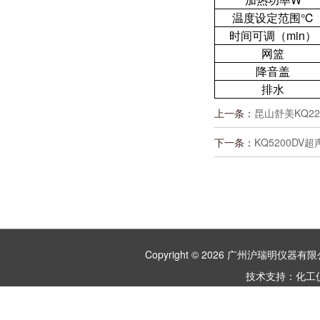
温度设定范围℃
时间可调（min）
网篮
降音盖
排水
上一条：
昆山舒美KQ22
下一条：
KQ5200DV
Copyright © 2026 广州沪瑞明仪
技术支持：
化工