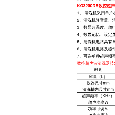
KQ3200DB数控超
1、 清洗机采用单片
2、清洗机降音盖、
3、数显超温度、超
4、数显记忆、设定
5、清洗机电路具有
6、清洗机电路及器
7、可选单种超声频率有2
数控超声波清洗器技
型号
容量（L）
仪器尺寸mm
清洗槽内尺寸mm
超声频率（KHz）
超声功率W
功率可调%
加热功率W