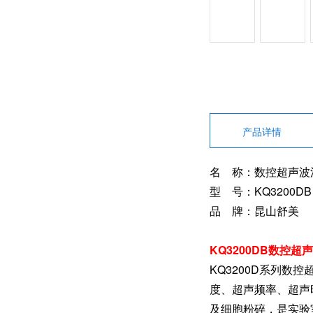
产品详情
名 称：数控超声波
型 号：KQ3200DB
品 牌：昆山舒美
KQ3200DB数控超
KQ3200D系列
度、超声频率、超声
及细胞粉碎，是实验