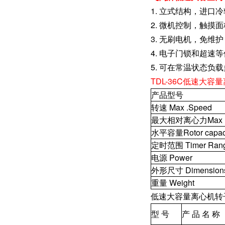
1. 立式结构，进口
2. 微机控制，触摸
3. 无刷电机，免维
4. 电子门锁和超速
5. 可在常温状态负
TDL-36C低速大
产品型号
转速 Max .Speed
最大相对离心力Max 
水平容量Rotor capac
定时范围 Timer Ran
电源 Power
外形尺寸 Dimension
重量 Weight
低速大容量离心机转
型 号
产 品 名 称