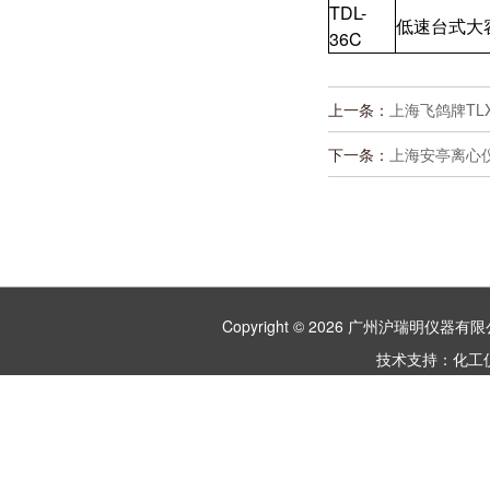
TDL-
低速台式大
36C
上一条：
上海飞鸽牌TLX
下一条：
上海安亭离心仪
Copyright © 2026 广州沪瑞明仪
技术支持：
化工