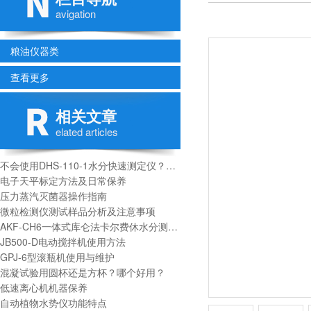
avigation
粮油仪器类
查看更多
相关文章
elated articles
不会使用DHS-110-1水分快速测定仪？进来看
电子天平标定方法及日常保养
压力蒸汽灭菌器操作指南
微粒检测仪测试样品分析及注意事项
AKF-CH6一体式库仑法卡尔费休水分测定仪技术参数
JB500-D电动搅拌机使用方法
GPJ-6型滚瓶机使用与维护
混凝试验用圆杯还是方杯？哪个好用？
低速离心机机器保养
自动植物水势仪功能特点