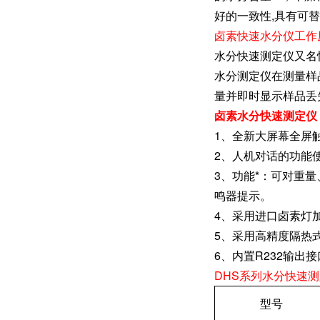
好的一致性,具有可
卤素快速水分仪工作
水分快速测定仪又名
水分测定仪在测量样
量并即时显示样品丢
卤素水分快速测定仪
1、全新大屏幕全屏
2、人机对话的功能
3、功能*：可对重
鸣器提示。
4、采用进口卤素灯
5、采用高精度隔热
6、内置R232输
DHS系列水分快速
型号