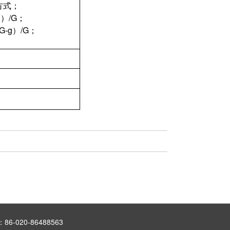
方式；
）/G；
G-g）/G；
6-020-86488563