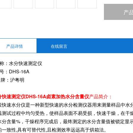
产
产品详情
在线留言
 称：水分快速测定仪
号：DHS-16A
 牌：沪粤明
分快速测定仪DHS-16A卤素加热水分含量仪
产品简介：
素快速水分仪是一种新型快速的水分检测仪器用来测量样品中水
温测试过程中均匀受热，使样品表面不易受损，快速干燥，在干
水分含量%，干燥程序完成后，最终测定的水分含量值被锁定显
的一致性,具有可替代性,且检测效率远远高于烘箱法。