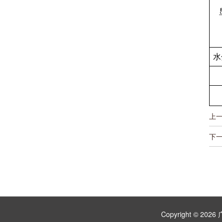
水
上
下
Copyright ©