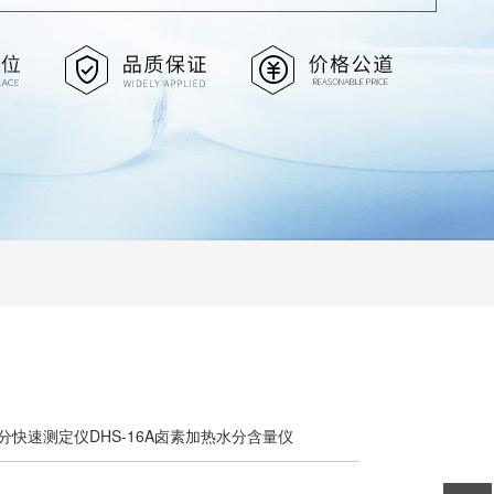
水分快速测定仪DHS-16A卤素加热水分含量仪