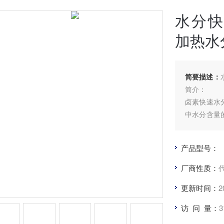
水分快
加热水
简要描述：
简介：
卤素快速水
中水分含量
过程中均匀
程中，水分
产品型号：
燥程序完成
厂商性质：
更新时间：
2
访 问 量：
3