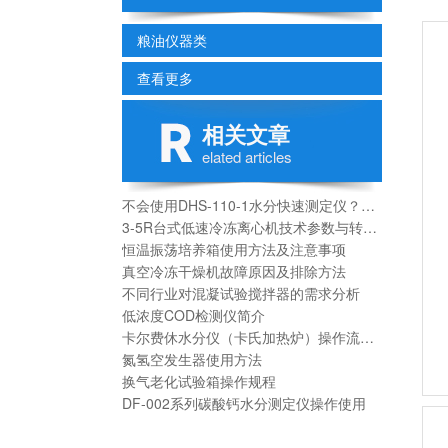
粮油仪器类
查看更多
相关文章
elated articles
不会使用DHS-110-1水分快速测定仪？进来看
3-5R台式低速冷冻离心机技术参数与转子选购
恒温振荡培养箱使用方法及注意事项
真空冷冻干燥机故障原因及排除方法
不同行业对混凝试验搅拌器的需求分析
低浓度COD检测仪简介
卡尔费休水分仪（卡氏加热炉）操作流程及注意事项
氮氢空发生器使用方法
换气老化试验箱操作规程
DF-002系列碳酸钙水分测定仪操作使用