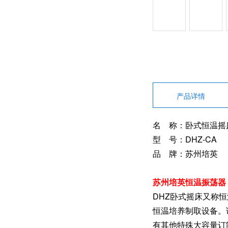
产品详情
名 称：卧式恒温摇
型 号：DHZ-CA
品 牌：苏州培英
苏州培英恒温振荡器
DHZ卧式摇床又称
恒温培养制取设备。
有其他特殊大容量订制