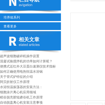
avigation
培养箱系列
查看更多
相关文章
elated articles
超声波细胞破碎机操作设置
混凝试验搅拌机的功率如何计算呢？
便携式近红外大豆蛋白速测仪技术指标
如何正确使用电热恒温水浴锅
关于管式炉特征的介绍
阿贝折射仪工作原理
水浴恒温振荡器的安装方法：
细胞涂片离心机应用领域
稻谷脱壳胶辊砻谷机工作原理
自动脱盖离心机安装注意事项