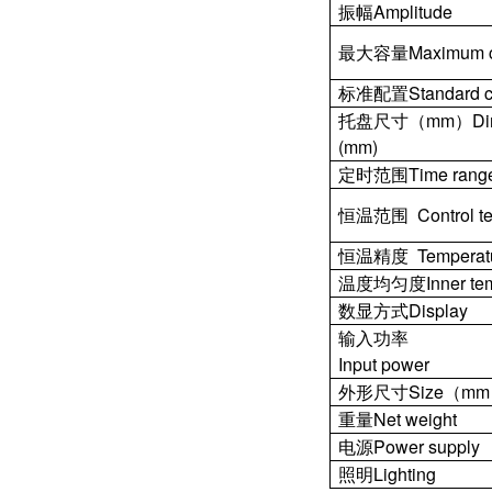
振幅Amplitude
最大容量Maximum capa
标准配置Standard co
托盘尺寸（mm）Dimens
(mm)
定时范围Time rang
恒温范围 Control te
恒温精度 Temperatur
温度均匀度Inner tempe
数显方式Display
输入功率
Input power
外形尺寸Size（m
重量Net weight
电源Power supply
照明Lighting