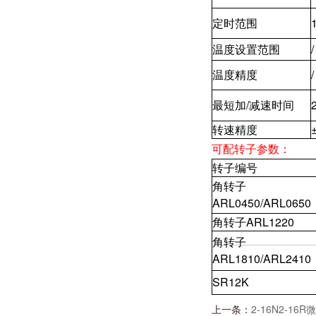
定时范围
温度设置范围
/
温度精度
/
最短加/减速时间
转速精度
可配转子参数：
转子编号
角转子
ARL0450/ARL0650
角转子ARL1220
角转子
ARL1810/ARL2410
SR12K
上一条：
2-16N2-1