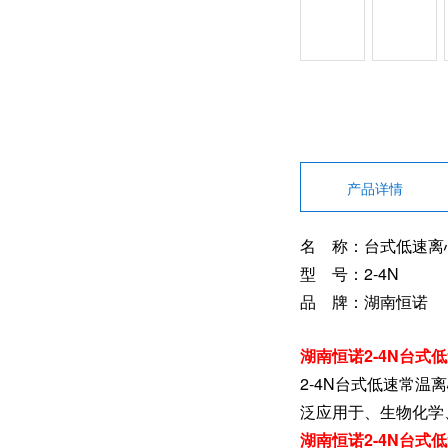
产品详情
名 称：台式低速离
型 号：2-4N
品 牌：湖南恒诺
湖南恒诺2-4N台式
2-4N台式低速常温
泛应用于、生物化学
湖南恒诺2-4N台式