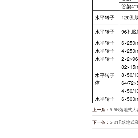
管架4*1
水平转子
120孔
水平转子
96孔
水平转子
6×250m
水平转子
4×250m
水平转子
2×2×9
32×15m
8×50/1
水平转子
体
64/72×
4×50/1
水平转子
6×500m
上一条：
5-5N落地式大
下一条：
5-21R落地