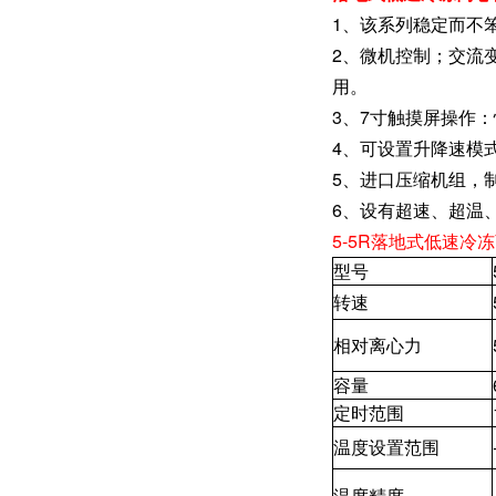
1、该系列稳定而不
2、微机控制；交流
用。
3、7寸触摸屏操作
4、可设置升降速模
5、进口压缩机组，
6、设有超速、超温
5-5R落地式低速冷
型号
转速
相对离心力
容量
定时范围
温度设置范围
温度精度