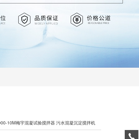
6000-10M梅宇混凝试验搅拌器 污水混凝沉淀搅拌机