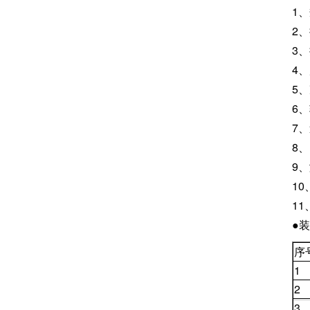
1
2
3
4、
5、
6、
7、
8、
9
1
11
●
序
1
2
3