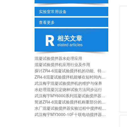
实验室常用设备
查看更多
相关文章
elated articles
混凝试验搅拌器水处理应用
混凝试验搅拌机应用行业及作用
探讨ZR4-6混凝试验搅拌机的功能、特点以及应用
ZR4-6混凝试验搅拌机能够在短时间内完成大量的污水处理任务
武汉梅宇混凝试验搅拌机的维护与保养
水处理混凝沉淀烧杯试验方法同步运行
武汉梅宇MY6000系列混凝试验搅拌器使用说明书
简述ZR4-6混凝试验搅拌机称重部分的使用方法
水厂混凝试验搅拌器实验过程中搅拌程序校方法
武汉梅宇MY3000-10F十联电动搅拌器技术参数