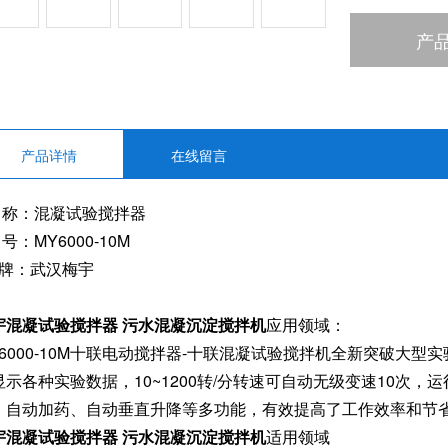
产
产品详情
在线留言
 称：混凝试验搅拌器
号：MY6000-10M
 牌：武汉梅宇
宇混凝试验搅拌器 污水混凝沉淀搅拌机
应用领域：
Y6000-10M十联电动搅拌器-十联混凝试验搅拌机全新突破大型
显示各种实验数据，10~1200转/分转速可自动无级变速10次
、自动加药、自动垂直升降等多功能，有效提高了工作效率和节
宇混凝试验搅拌器 污水混凝沉淀搅拌机
适用领域