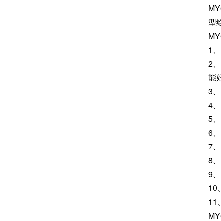
M
型
M
1
2
能
3
4
5
6
7
8
9
1
1
M