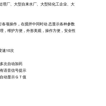
污水处理厂、大型自来水厂、大型轻化工企业、大
行各项操作，在搅拌中同时动 态显示各种参数
管理，维护方便，外形美观，操作方便，安全性
变速10次
定多次自动加药
时有语音信号提示
时自动显示ＧＴ值