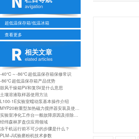
avigation
超低温保存箱/低温冰箱
查看更多
相关文章
elated articles
-40℃～-86℃超低温保存箱保修常识
-86℃超低温保存箱产品优势
鼓风干燥箱PV和复SV是什么意思
土壤溶液取样器使用方法
L100-1E实验室蠕动泵基本操作介绍​
MYP20称重型加热磁力搅拌器安装及使用方法
实验室净化工作台一般故障原因及排除方法
经纬森林罗盘仪应用领域
冻干机运行前不可少的步骤是什么？
PLM-J试验磨粉机技术参数