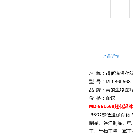
产品详情
名 称：超低温保存
型 号：MD-86L568
品 牌：美的生物医
价 格：面议
MD-86L568超低
-86℃超低温保存箱
制品、远洋制品、电
工、生物工程、军工