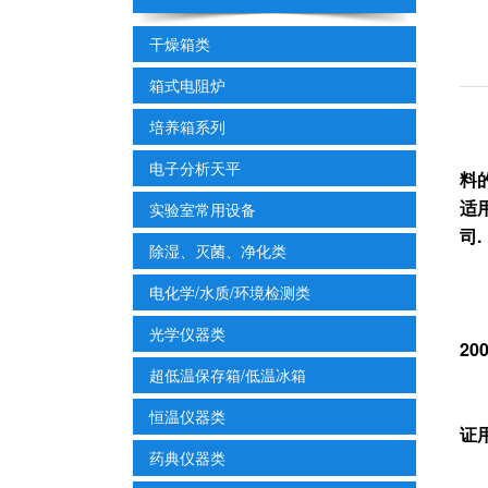
干燥箱类
箱式电阻炉
培养箱系列
电子分析天平
料
适
实验室常用设备
司.
除湿、灭菌、净化类
电化学/水质/环境检测类
光学仪器类
2
超低温保存箱/低温冰箱
恒温仪器类
证
药典仪器类