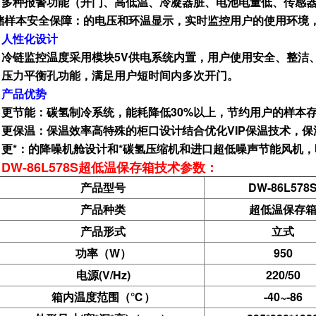
多种报警功能（开门、高低温、冷凝器脏、电池电量低、传感
储样本安全保障：的电压和环温显示，实时监控用户的使用环境
人性化设计
冷链监控温度采用模块5V供电系统内置，用户使用安全、整洁
压力平衡孔功能，满足用户短时间内多次开门。
产品优势
更节能：碳氢制冷系统，能耗降低30%以上，节约用户的样本
更保温：保温效率高特殊的柜口设计结合优化VIP保温技术，保
更*：的降噪机舱设计和*碳氢压缩机和进口超低噪声节能风机
DW-86L578S超低温保存箱技术参数：
产品型号
DW-86L578
产品种类
超低温保存
产品形式
立式
功率（W）
950
电源(V/Hz)
220/50
箱内温度范围（℃）
-40~-86