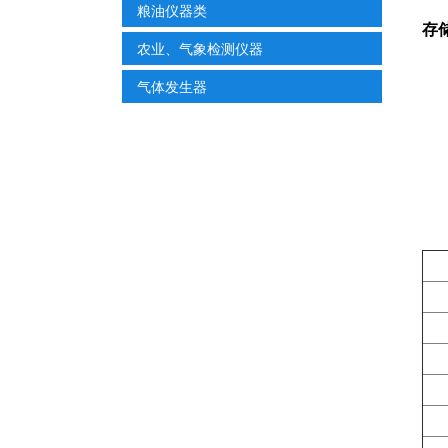
粮油仪器类
存
农业、气象检测仪器
气体发生器