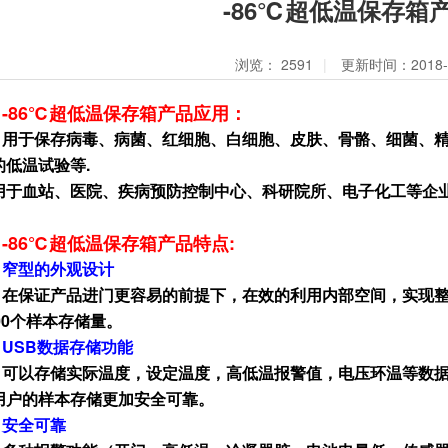
-86℃超低温保存箱
浏览：
2591
|
更新时间：2018-1
-86℃
超低温保存箱
产品应用：
用于保存病毒、病菌、红细胞、白细胞、皮肤、骨骼、细菌、
的低温试验等.
用于血站、医院、疾病预防控制中心、科研院所、电子化工等企
-86℃
超低温保存箱
产品特点:
窄型的外观设计
在保证产品进门更容易的前提下，在效的利用内部空间，实现整
000个样本存储量。
USB数据存储功能
可以存储实际温度，设定温度，高低温报警值，电压环温等数
用户的样本存储更加安全可靠。
安全可靠