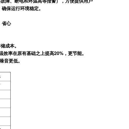
器故障、断电和环温高等报警），方便提供用户
，确保运行环境稳定。
、省心
存储成本。
温效率在原有基础之上提高20%，更节能。
，噪音更低。
S
箱