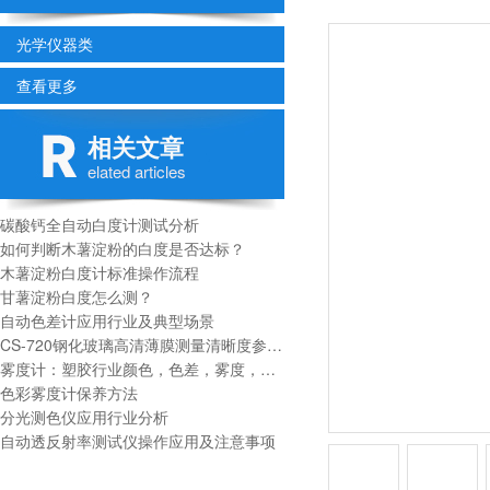
光学仪器类
查看更多
相关文章
elated articles
碳酸钙全自动白度计测试分析
如何判断木薯淀粉的白度是否达标？
木薯淀粉白度计标准操作流程
甘薯淀粉白度怎么测？
自动色差计应用行业及典型场景
CS-720钢化玻璃高清薄膜测量清晰度参数分析
雾度计：塑胶行业颜色，色差，雾度，透过率测量指标
色彩雾度计保养方法
分光测色仪应用行业分析
自动透反射率测试仪操作应用及注意事项