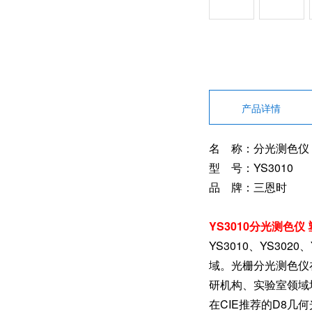
产品详情
名 称：分光测色仪
型 号：YS3010
品 牌：三恩时
YS3010分光测色
YS3010、YS3
域。光栅分光测色仪
研机构、实验室领域
在CIE推荐的D8几