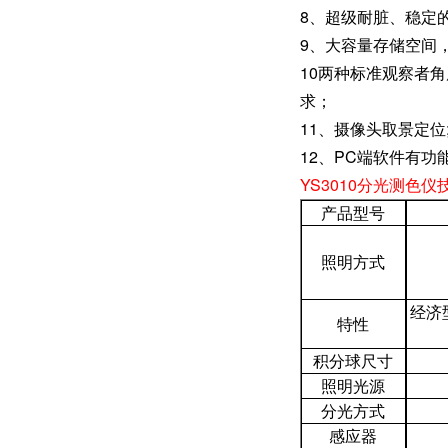
8、超级耐脏、稳定的
9、大容量存储空间，
10两种标准观察者
求；
11、摄像头取景定位
12、PC端软件有功
YS3010分光测色
产品型号
照明方式
经济
特性
积分球尺寸
照明光源
分光方式
感应器