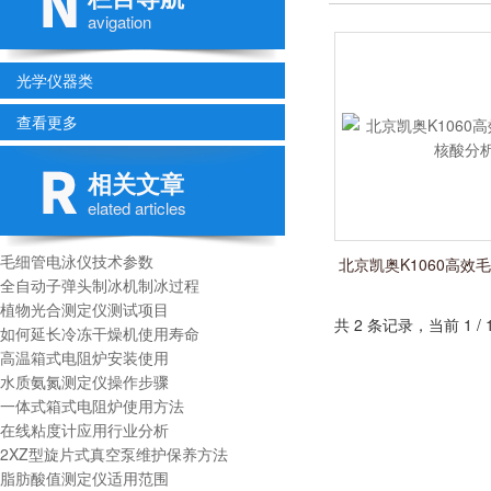
avigation
光学仪器类
查看更多
相关文章
elated articles
毛细管电泳仪技术参数
北京凯奥K1060高效
全自动子弹头制冰机制冰过程
分析
植物光合测定仪测试项目
共 2 条记录，当前 1 
如何延长冷冻干燥机使用寿命
高温箱式电阻炉安装使用
水质氨氮测定仪操作步骤
一体式箱式电阻炉使用方法
在线粘度计应用行业分析
2XZ型旋片式真空泵维护保养方法
脂肪酸值测定仪适用范围