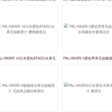
率测量仪
糖度计
AL-HIKARi 16日本爱拓ATAGO水果无
PAL-HIKARi 5爱拓苹果无损糖
损糖度计 樱桃糖度仪
糖份含量测试仪