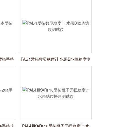
本爱拓手持
PAL-1爱拓数显糖度计 水果Brix值糖度测
试仪
0a手持式
PAL-HIKARi 10爱拓桃子无损糖度计 水