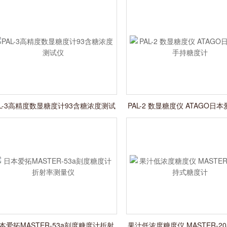
AL-3高精度数显糖度计93含糖浓度测试
PAL-2 数显糖度仪 ATAGO日
仪
糖度计
本爱拓MASTER-53a刻度糖度计折射
果汁低浓度糖度仪 MASTER-2