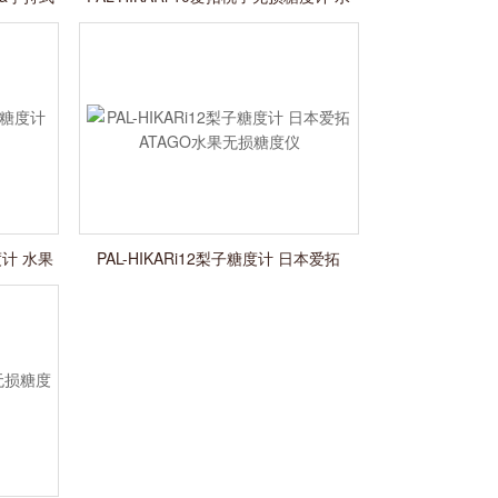
果糖度快速测试仪
度计 水果
PAL-HIKARi12梨子糖度计 日本爱拓
ATAGO水果无损糖度仪