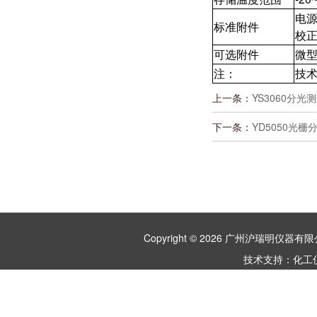
电
标准附件
校
可选附件
微
注：
技
上一条：
YS3060分
下一条：
YD5050光
Copyright © 2026 广州沪瑞明仪
技术支持：
化工