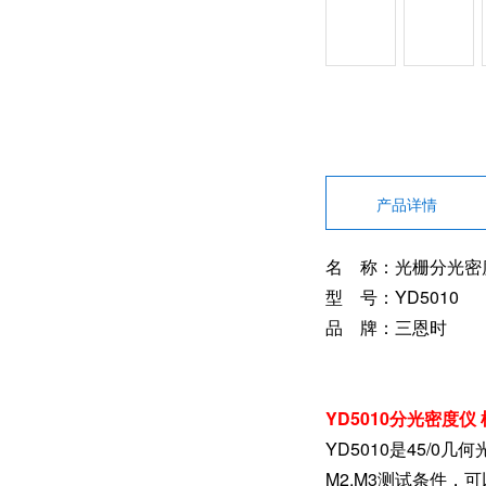
产品详情
名 称：光栅分光密
型 号：YD5010
品 牌：三恩时
YD5010分光密度
YD5010是45/0
M2,M3测试条件，可以