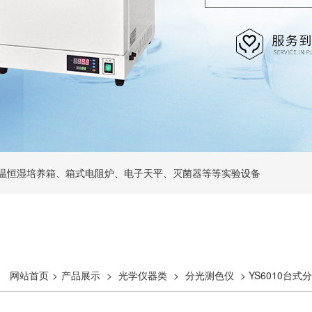
温恒湿培养箱、箱式电阻炉、电子天平、灭菌器等等实验设备
网站首页
>
产品展示
>
光学仪器类
>
分光测色仪
> YS6010台