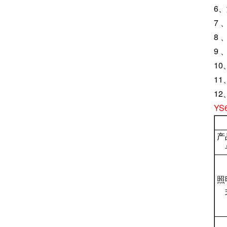
6、
7
8
9
1
1
1
Y
产
照