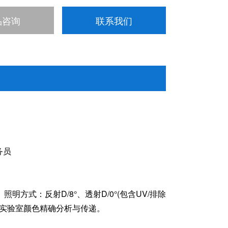
品咨询
联系我们
务员
照明方式：反射D/8°、透射D/0°(包含UV/排除
于实验室颜色精确分析与传递。