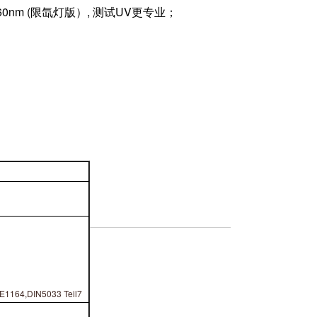
460nm (限氙灯版）, 测试UV更专业；
E1164,DIN5033 Teil7