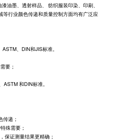
漆油墨、透射样品、 纺织服装印染、印刷、
域等行业颜色传递和质量控制方面均有广泛应
、ASTM、DIN和JIS标准。
殊需要；
ASTM 和DIN标准。
；
色传递；
客户特殊需要；
偿，保证测量结果更精确；