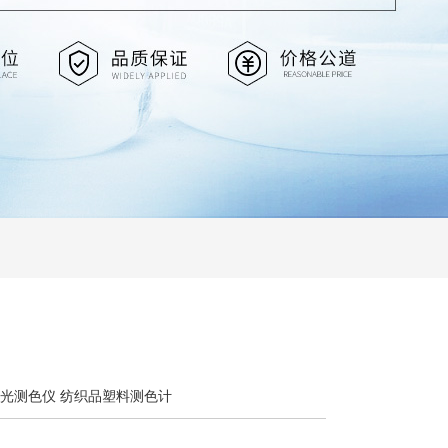
式分光测色仪 纺织品塑料测色计