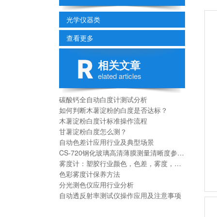
光学仪器类
查看更多
相关文章
elated articles
碳酸钙全自动白度计测试分析
如何判断木薯淀粉的白度是否达标？
木薯淀粉白度计标准操作流程
甘薯淀粉白度怎么测？
自动色差计应用行业及典型场景
CS-720钢化玻璃高清薄膜测量清晰度参数分析
雾度计：塑胶行业颜色，色差，雾度，透过率测量指标
色彩雾度计保养方法
分光测色仪应用行业分析
自动透反射率测试仪操作应用及注意事项