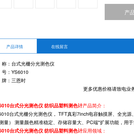
产
产品详情
在线留言
 称：台式光栅分光测色仪
号：YS6010
 牌：三恩时
更多优惠价格请致电业
S6010台式分光测色仪 纺织品塑料测色计
产品简介：
6010台式光栅分光测色仪， TFT真彩7inch电容触摸屏、全光源、
V测量） 测量颜色精准稳定、存储容量大、PC端*扩展功能，用
S6010台式分光测色仪 纺织品塑料测色计
应用领域：