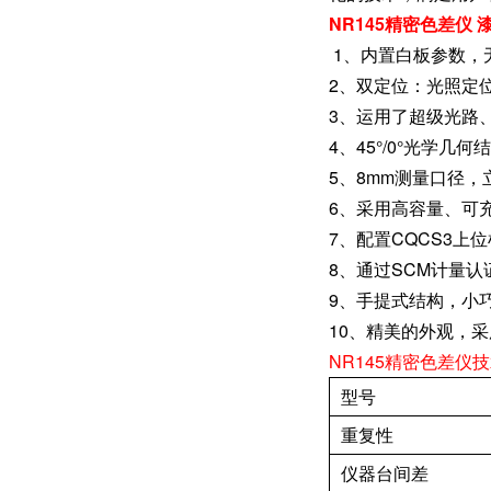
NR145精密色差仪
1、内置白板参数，
2、双定位：光照定
3、运用了超级光路
4、45°/0°光学
5、8mm测量口径
6、采用高容量、可
7、配置CQCS3上
8、通过SCM计量认
9、手提式结构，小
10、精美的外观，
NR145精密色差仪
型号
重复性
仪器台间差