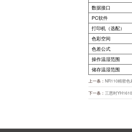
数据接口
PC软件
打印机（选配）
色彩空间
色差公式
操作温湿范围
储存温湿范围
上一条：
NR110精密
下一条：
三恩时YH16