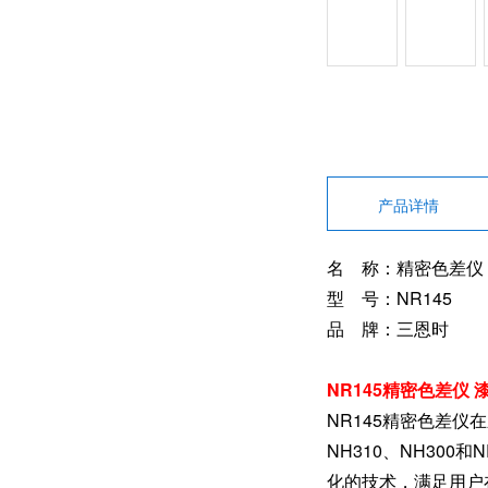
产品详情
名 称：精密色差仪
型 号：NR145
品 牌：三恩时
NR145精密色差仪
NR145精密色差
NH310、NH300
化的技术，满足用户在