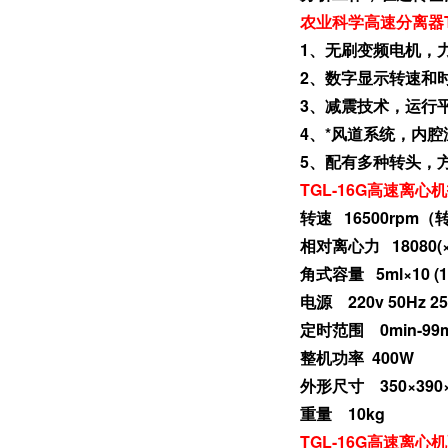
农业科学高速分离器T
1、无刷变频电机，
2、数字显示转速和
3、减震技术，运行
4、*风道系统，内腔
5、配有多种转头，
TGL-16G高速离心
转速 16500rpm（
相对离心力 18080(×
角式容量 5ml×10 (120
电源 220v 50Hz 2
定时范围 0min-99m
整机功率 400W
外形尺寸 350×390×
重量 10kg
TGL-16G高速离心