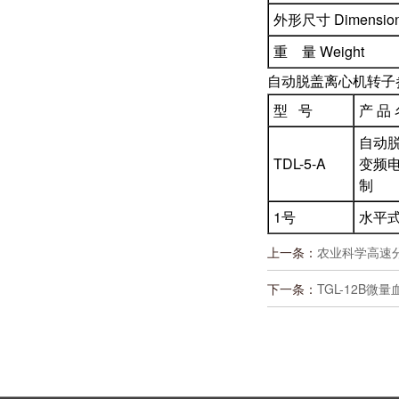
外形尺寸 Dimensio
重 量 Weight
自动脱盖离心机转子
型 号
产 品 
自动
TDL-5-A
变频
制
1号
水平
上一条：
农业科学高速分
下一条：
TGL-12B