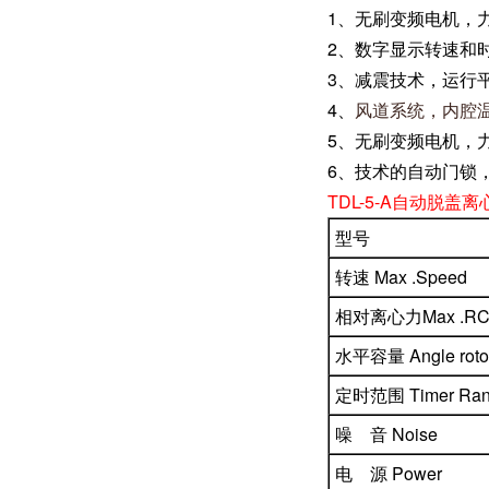
1、无刷变频电机，
2、数字显示转速和
3、减震技术，运行
4、
风道系统，内腔
5、无刷变频电机，
6、技术的自动门锁
TDL-5-A自动脱盖
型号
转速 Max .Speed
相对离心力Max .RC
水平容量 Angle rotor
定时范围 Timer Ran
噪 音 Noise
电 源 Power