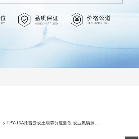
> TPY-16A托普云农土壤养分速测仪 农业氮磷测试仪