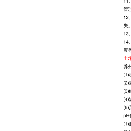
1
管
1
失
1
1
度
土
养
(
(2
(3
(4
(5
p
(1