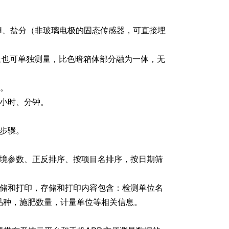
H、盐分（非玻璃电极的固态传感器，可直接埋
测量也可单独测量，比色暗箱体部分融为一体，无
便。
、小时、分钟。
步骤。
环境参数、正反排序、按项目名排序，按日期筛
存储和打印，存储和打印内容包含：检测单位名
品种，施肥数量，计量单位等相关信息。
。