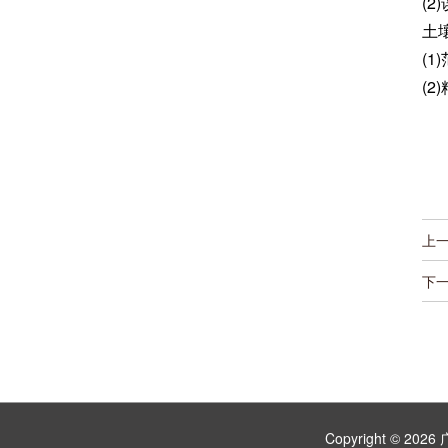
(2
土
(1
(2
上
下
Copyright ©