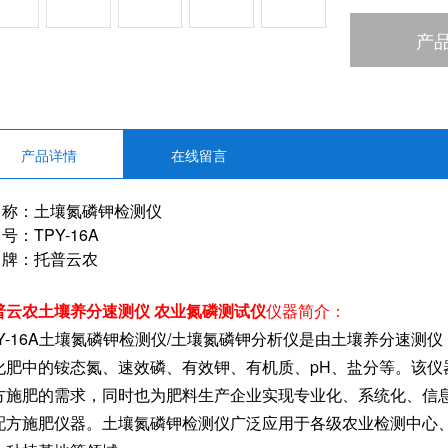
产
产品详情
在线留言
 称：土壤氮磷钾检测仪
号：TPY-16A
 牌：托普云农
普云农土壤养分速测仪 农业氮磷测试仪
仪器简介：
PY-16A土壤氮磷钾检测仪/土壤氮磷钾分析仪是由土壤养分速
化肥中的铵态氮、速效磷、有效钾、有机质、pH、盐分等。该仪
方施肥的需求，同时也为肥料生产企业实现专业化、系统化、信
配方施肥仪器。土壤氮磷钾检测仪广泛应用于各级农业检测中心