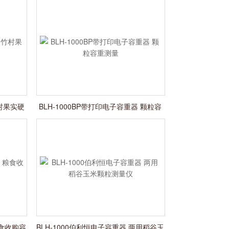
竹村果实硬
BLH-1000BP带打印电子容重器 颗粒容
重测量
粮食收购容
BLH-1000伯利恒电子容重器 两用稻谷玉