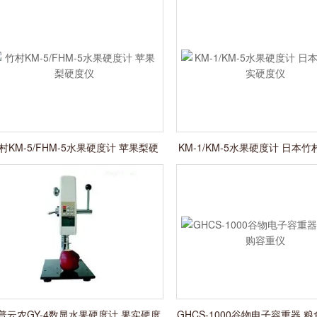
村KM-5/FHM-5水果硬度计 苹果梨硬
KM-1/KM-5水果硬度计 日本
度仪
度仪
普云农GY-4数显水果硬度计 果实硬度
GHCS-1000谷物电子容重器 