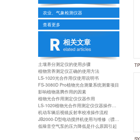
农业、气象检测仪器
查看更多
相关文章
elated articles
土壤养分测定仪的使用步骤
T
植物营养测定仪正确的使用方法
LS-1020光合作用仪使用说明书
FS-3080D Pro植物光合测量系统测量项目
影响植物蒸腾作用的因素
植物光合作用测定仪仪器作用
LS-1020植物光合作用测定仪仪器操作流程
机动车辆后视镜反射率校准操作流程
JB2000-D型电动搅拌机使用与维修（骠马牌）
低噪音空气泵的压力降低是什么原因引起
S