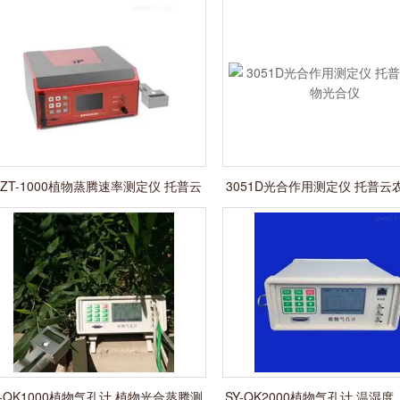
PZT-1000植物蒸腾速率测定仪 托普云
3051D光合作用测定仪 托普云
农植物气孔计
合仪
Y-QK1000植物气孔计 植物光合蒸腾测
SY-QK2000植物气孔计 温湿