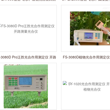
试仪
气压
S-3080D Pro泛胜光合作用测定仪 开路
FS-3080D植物光合作用测定仪
测量光合仪
片温度光合仪