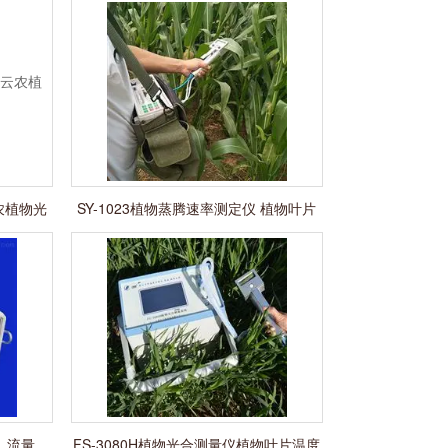
农植物光
SY-1023植物蒸腾速率测定仪 植物叶片
气孔计
度、流量、
FS-3080H植物光合测量仪植物叶片温度