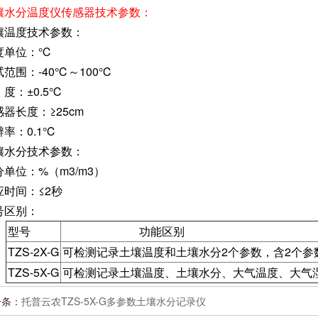
壤水分温度仪传感器技术参数：
壤温度技术参数：
度单位：℃
试范围：-40℃～100℃
度：±0.5℃
感器长度：≥25cm
辨率：0.1℃
壤水分技术参数：
分单位：%（m3/m3）
应时间：≤2秒
号区别：
型号
功能区别
TZS-2X-G
可检测记录土壤温度和土壤水分2个参数，含2个参
TZS-5X-G
可检测记录土壤温度、土壤水分、大气温度、大气湿
一条：
托普云农TZS-5X-G多参数土壤水分记录仪