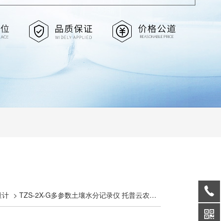
量计
> TZS-2X-G多参数土壤水分记录仪 托普云农土壤测定仪