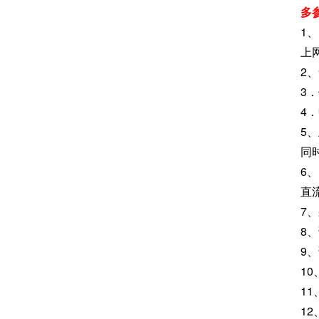
多
1
上
2
3
4
5
同
6
直
7
8
9
1
1
1