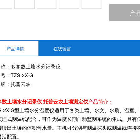
产
产品详情
在线留言
 称：多参数土壤水分记录仪
号：TZS-2X-G
 牌：托普云农
参数土壤水分记录仪 托普云农土壤测定仪
产品简介：
ZS-2X-G型土壤水分温度仪适用于各类土壤、水文、水质、温
预埋式测温线配合，可作为温度长期自动监测系统的集成。具有
接读出土壤的体积含水量。主机可分别与测温探头或测温线连接
灵活配置。