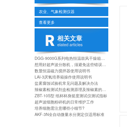
农业、气象检测仪器
查看更多
相关文章
elated articles
DGG-9000G系列电热恒温鼓风干燥箱使用说明书
想用好超声波分散机，须避免这些错误操作
数显恒温磁力搅拌器使用说明书
LAI-3厌氧培养箱操作使用说明书
盐雾腐蚀试验机常见问题及解决办法
辣椒素检测试剂盒检测原理及辣椒素的功效作用
ZBT-10S型 纸杯杯身挺度测试仪测试指标
超声波细胞粉碎机的日常维护工作
培养细胞需注意哪些小细节?
AKF-3N全自动微量水分测定仪适用标准