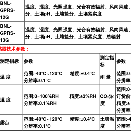
BNL-
温度、湿度、光照强度、光合有效辐射、风向风速、
GPRS-
分、土壤pH、土壤盐分、土壤紧实度
12G
BNL-
温度、湿度、光照强度、光合有效辐射、风向风速、
GPRS-
分、土壤pH、土壤盐分、土壤紧实度、总辐射
13G
感器技术参数：
测定指
测定指标
参数
参数
标
范围:-40℃~120℃ 精度:±0.4℃
范围:0
温 度
雨 量
分辨率:0.1℃
分辨率
范围:0
范围:0~100%RH 精度:±3%RH
CO₂浓
订货前
湿 度
分辨率:0.1%RH
度
精度:±
分辨率:
范围:-40℃~120℃ 精度:±0.4℃
土壤温
范围:-
露点
分辨率:0.1℃
度
分辨率: