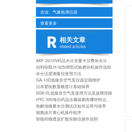
农业、气象检测仪器
查看更多
相关文章
elated articles
AKF-2010V药品水分含量卡尔费休水分测定仪分析应用
伯利恒BLH-3250B型试验砻谷机操作流程
水分活度测量仪使用方法
GA-10D低噪音空气泵仪器定期维护
日本爱拓数显糖度计基础保养
SGK-5L低噪音空气泵使用方法及故障排除
HYC-390海尔药品冷藏箱都有哪些特点呢？
电解池微量水分测试仪如何运用与保养
细胞涂片离心机操作程序
智能药物透皮扩散实验仪操作说明