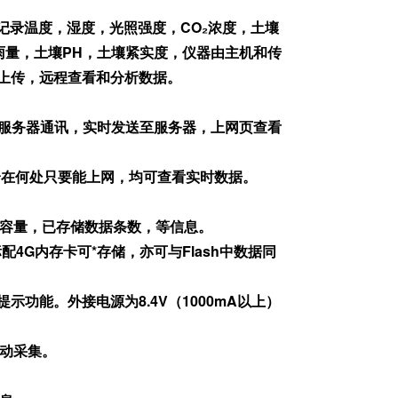
测记录温度，湿度，光照强度，CO₂浓度，土壤
雨量，土壤PH，土壤紧实度，仪器由主机和传
上传，远程查看和分析数据。
与服务器通讯，实时发送至服务器，上网页查看
身在何处只要能上网，均可查看实时数据。
储容量，已存储数据条数，等信息。
配4G内存卡可*存储，亦可与Flash中数据同
提示功能。外接电源为8.4V（1000mA以上）
动采集。