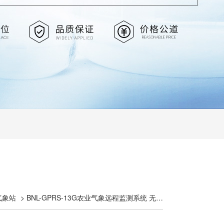
气象站
> BNL-GPRS-13G农业气象远程监测系统 无线田间农业检测站