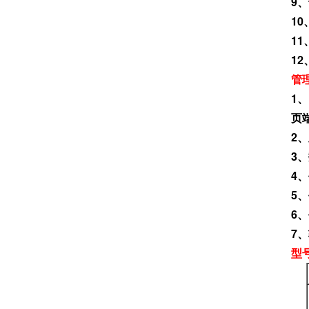
9
1
1
1
管
1
页
2
3
4
5
6
7
型