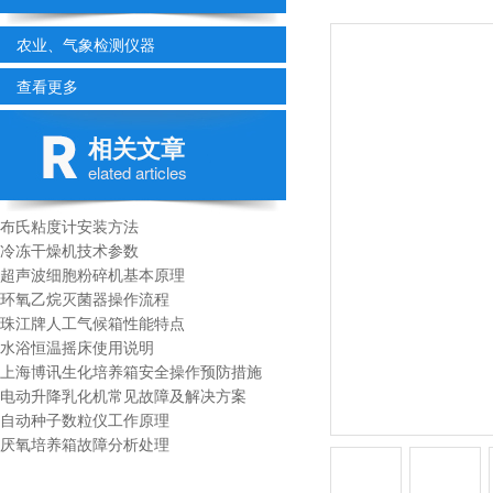
农业、气象检测仪器
查看更多
相关文章
elated articles
布氏粘度计安装方法
冷冻干燥机技术参数
超声波细胞粉碎机基本原理
环氧乙烷灭菌器操作流程
珠江牌人工气候箱性能特点
水浴恒温摇床使用说明
上海博讯生化培养箱安全操作预防措施
电动升降乳化机常见故障及解决方案
自动种子数粒仪工作原理
厌氧培养箱故障分析处理