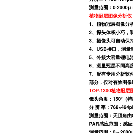
测量范围：0-2000μ 
植物冠层图像分析仪
1、植物冠层图像分
2、探头体积小巧，
3、摄像头可自动保
4、USB接口，测
5、外接大容量锂电
6、测量冠层不同高
7、配有专用分析软
部分，仅对有效图像
TOP-1300植物
镜头角度：150°（特
分 辨 率：768×494p
测量范围：天顶角由0
PAR感应范围：感应光
测量范围：0～2000μm