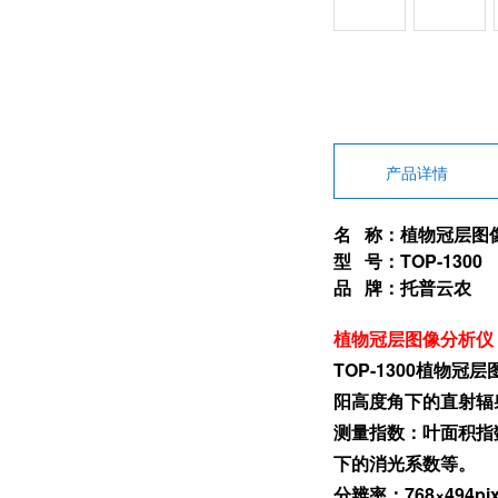
产品详情
名 称：植物冠层图
型 号：TOP-1300
品 牌：托普云农
植物冠层图像分析仪
TOP-1300植
阳高度角下的直射辐
测量指数：叶面积指
下的消光系数等。
分辨率：768×494pi