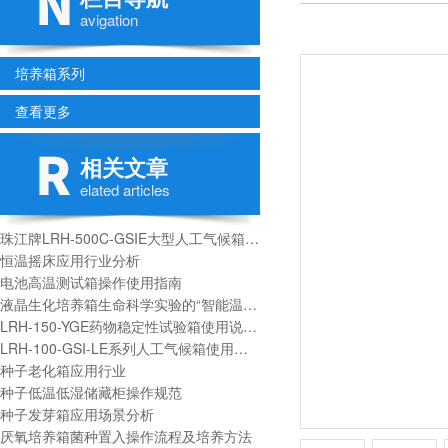
avigation
培养箱系列
查看更多
相关文章
elated articles
珠江牌LRH-500C-GSIE大型人工气候箱技术参数
恒温摇床应用行业分析
电池高温测试箱操作使用指南
液晶生化培养箱生命科学实验的“智能温室”
LRH-150-YGE药物稳定性试验箱使用说明书
LRH-100-GSI-LE系列人工气候箱使用说明书
种子老化箱应用行业
种子低温低湿储藏柜操作规范
种子发芽箱应用场景分析
厌氧培养箱菌种置入操作流程及培养方法