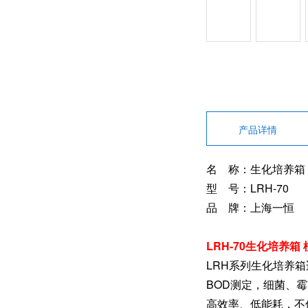
产品详情
名 称：生化培养箱
型 号：LRH-70
品 牌：上海一恒
LRH-70生化培养
LRH系列生化培养
BOD测定，细菌、
高效率、低能耗，不