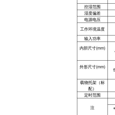
控湿范围
湿度偏差
电源电压
工作环境温度
输入功率
内胆尺寸(mm)
外形尺寸(mm)
载物托架（标
配）
定时范围
注