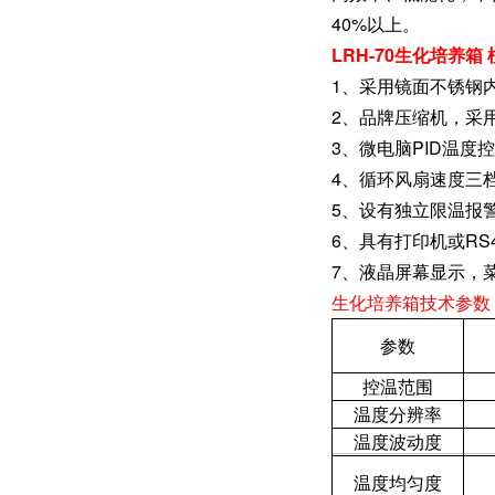
40%以上。
LRH-70生化培养
1、采用镜面不锈钢
2、品牌压缩机，采
3、微电脑PID温
4、循环风扇速度三
5、设有独立限温报
6、具有打印机或RS
7、液晶屏幕显示，
生化培养箱技术参数
参数
控温范围
温度分辨率
温度波动度
温度均匀度