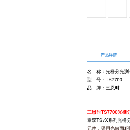
产品详情
名 称：光栅分光测
型 号：TS7700
品 牌：三恩时
三恩时TS7700光
泰双TS7X系列光栅
元件，采用光敏面积