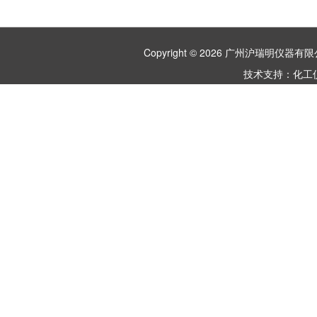
Copyright © 2026 广州沪瑞明仪
技术支持：
化工