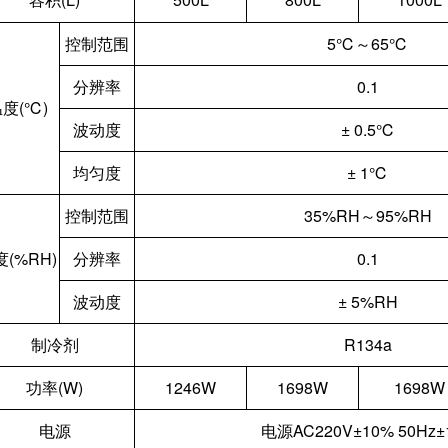
控制范围
5℃～65℃
分辨率
0.1
度(℃)
波动度
± 0.5℃
均匀度
± 1℃
控制范围
35%RH～95%RH
(%RH)
分辨率
0.1
波动度
± 5%RH
制冷剂
R134a
功率(W)
1246W
1698W
1698W
电源
电源AC220V±10% 50Hz±