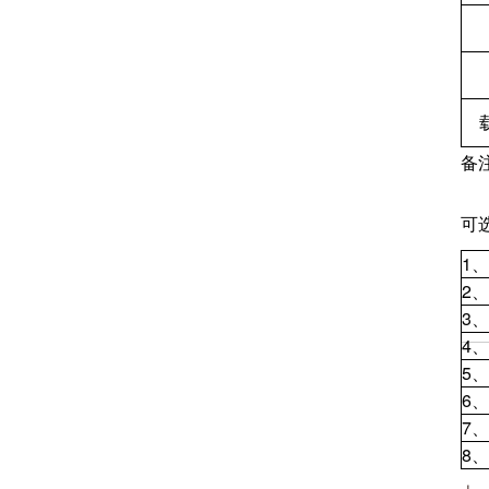
备
性
可
1
2
3
4
5
6、
7
8