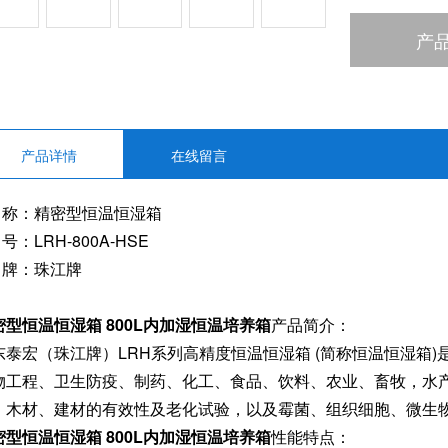
产
产品详情
在线留言
 称：精密型恒温恒湿箱
号：LRH-800A-HSE
 牌：珠江牌
密型恒温恒湿箱 800L内加湿恒温培养箱
产品简介：
东泰宏（珠江牌）LRH系列高精度恒温恒湿箱 (简称恒温恒湿箱
物工程、卫生防疫、制药、化工、食品、饮料、农业、畜牧，水
、木材、建材的有效性及老化试验，以及霉菌、组织细胞、微生
密型恒温恒湿箱 800L内加湿恒温培养箱
性能特点：