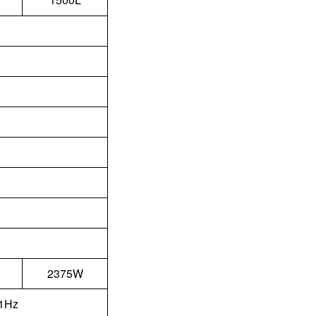
2375W
1Hz