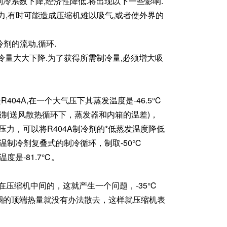
制冷系数下降,经济性降低.将出现以下一些影响.
压力,有时可能造成压缩机难以吸气,或者使外界的
剂的流动,循环.
制冷量大大下降.为了获得所需制冷量,必须增大吸
4A,在一个大气压下其蒸发温度是-46.5℃
(在强制送风散热循环下，蒸发器和内箱的温差)，
压力，可以将R404A制冷剂的*低蒸发温度降低
低温制冷剂复叠式的制冷循环，制取-50℃
度是-81.7℃。
在压缩机中间的，这就产生一个问题，-35℃
圈的顶端热量就没有办法散去，这样就压缩机表