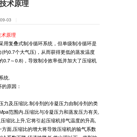
技术原理
9-03
|
技术原理
以采用复叠式制冷循环系统，但单级制冷循环是
约0.7个大气压)，从而获得更低的蒸发温度
.7～0.8)，导致制冷效率低并加大了压缩机
系统.
环的原因：
压力及压缩比.制冷剂的冷凝压力由制冷剂的类
8Mpa范围内.压缩比与冷凝压力和蒸发压力有关,
使压缩比上升,它将引起压缩机排气温度的升高,
另一方面,压缩比的增大将导致压缩机的输气系数